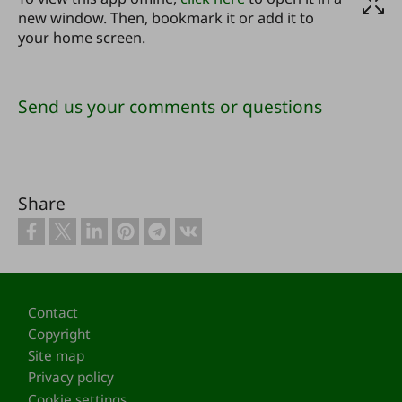
new window. Then, bookmark it or add it to
your home screen.
Send us your comments or questions
Share
Footer
Contact
Copyright
Site map
Privacy policy
Cookie settings