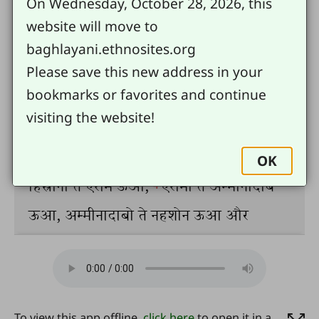
On Wednesday, October 28, 2026, this
website will move to
baghlayani.ethnosites.org
Please save this new address in your
bookmarks or favorites and continue
visiting the website!
OK
To view this app offline,
click here
to open it in a